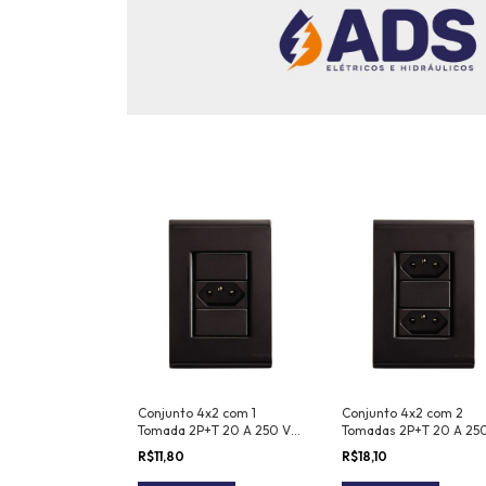
Conjunto 4x2 com 1
Conjunto 4x2 com 2
Tomada 2P+T 20 A 250 V
Tomadas 2P+T 20 A 25
Tramontina Liz Grafite
Tramontina Liz Grafite
R$11,80
R$18,10