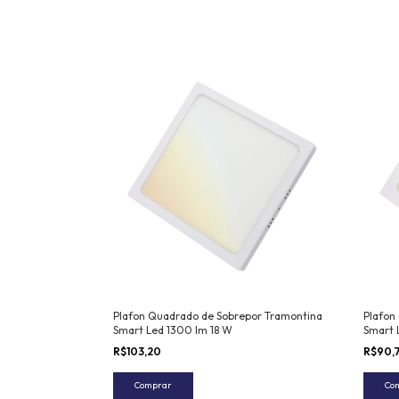
Plafon Quadrado de Sobrepor Tramontina
Plafon
Smart Led 1300 lm 18 W
Smart 
R$103,20
R$90,
Comprar
Co