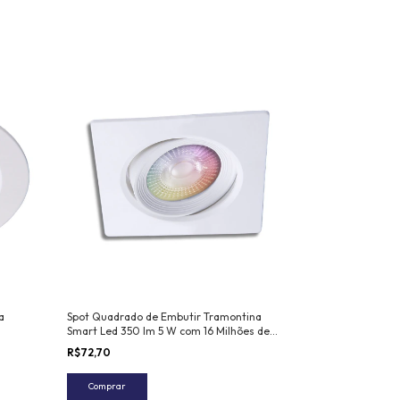
a
Spot Quadrado de Embutir Tramontina
Smart Led 350 lm 5 W com 16 Milhões de
Cores RGB
R$72,70
Comprar