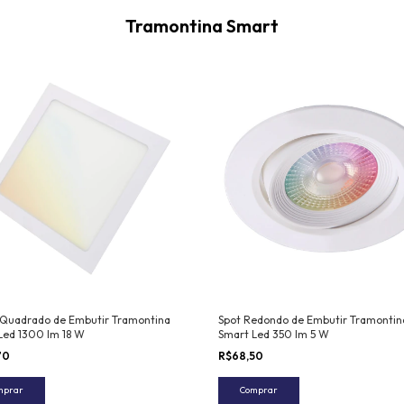
Tramontina Smart
 Quadrado de Embutir Tramontina
Spot Redondo de Embutir Tramontin
Led 1300 lm 18 W
Smart Led 350 lm 5 W
70
R$68,50
mprar
Comprar