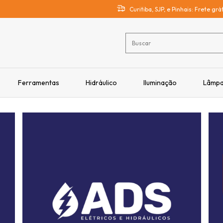
Curitiba, SJP, e Pinhais: Frete gr
Ferramentas
Hidráulico
Iluminação
Lâmp