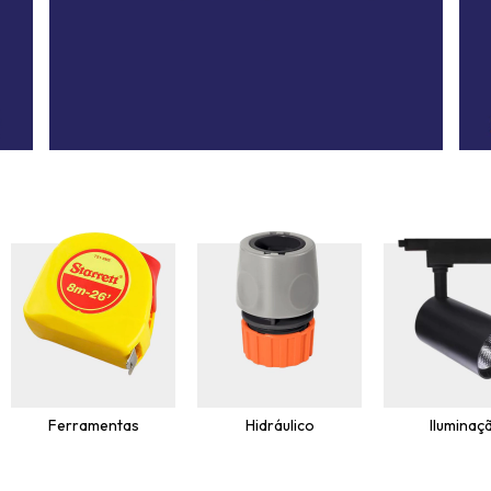
Ferramentas
Hidráulico
Iluminaç