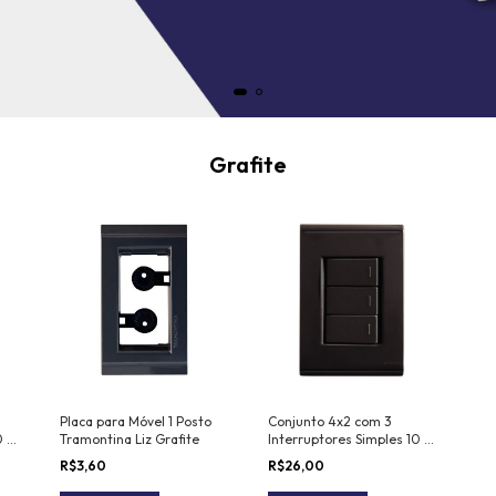
Grafite
Placa para Móvel 1 Posto
Conjunto 4x2 com 3
0 V
Tramontina Liz Grafite
Interruptores Simples 10 A
250 V Tramontina Liz
R$3,60
R$26,00
Grafite