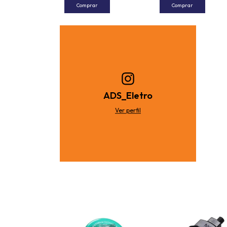
Comprar
Comprar
ADS_Eletro
Ver perfil