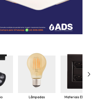
ão
Lâmpadas
Materiais Elétricos