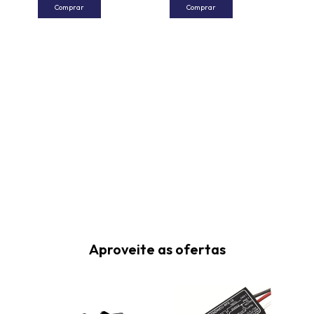
Comprar
Comprar
Aproveite as ofertas