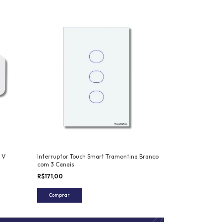
 V
Interruptor Touch Smart Tramontina Branco
com 3 Canais
R$171,00
Comprar