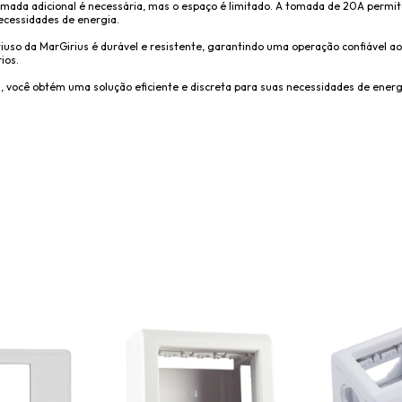
omada adicional é necessária, mas o espaço é limitado. A tomada de 20A permi
necessidades de energia.
tiuso da MarGirius é durável e resistente, garantindo uma operação confiável a
ios.
 você obtém uma solução eficiente e discreta para suas necessidades de energi