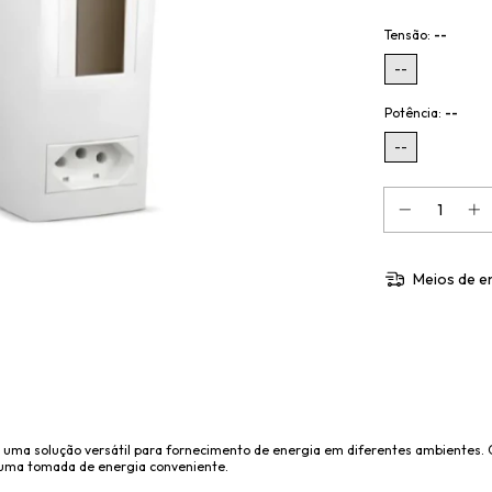
Tensão:
--
--
Potência:
--
--
Meios de e
é uma solução versátil para fornecimento de energia em diferentes ambientes.
r uma tomada de energia conveniente.