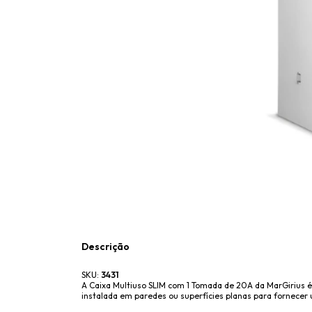
Descrição
SKU:
3431
A Caixa Multiuso SLIM com 1 Tomada de 20A da MarGirius 
instalada em paredes ou superfícies planas para fornece