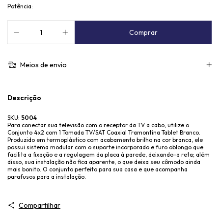
Potência:
Meios de envio
Descrição
SKU:
5004
Para conectar sua televisão com o receptor da TV a cabo, utilize o
Conjunto 4x2 com 1 Tomada TV/SAT Coaxial Tramontina Tablet Branco.
Produzido em termoplástico com acabamento brilho na cor branca, ele
possui sistema modular com o suporte incorporado e furo oblongo que
facilita a fixação e a regulagem da placa à parede, deixando-a reta; além
disso, sua instalação não fica aparente, o que deixa seu cômodo ainda
mais bonito. O conjunto perfeito para sua casa e que acompanha
parafusos para a instalação.
Compartilhar