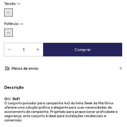
Tensão:
--
--
Potência:
--
--
Meios de envio
Descrição
SKU:
3481
O conjunto pulsador para campainha 4x2 da linha Sleek da MarGirius
oferece uma solução prática e elegante para suas necessidades de
acionamento de campainha. Projetado para proporcionar praticidade e
segurança, este conjunto é ideal para instalações residenciais e
comerciais.