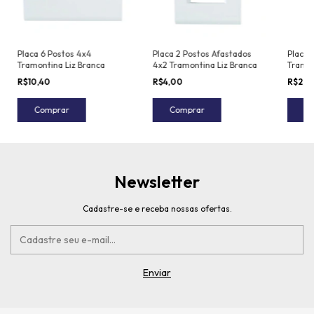
Placa 6 Postos 4x4
Placa 2 Postos Afastados
Placa 
Tramontina Liz Branca
4x2 Tramontina Liz Branca
Tramon
R$10,40
R$4,00
R$2,9
Comprar
Comprar
C
Newsletter
Cadastre-se e receba nossas ofertas.