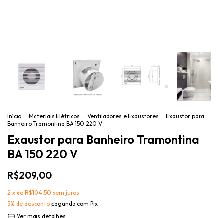
Início
.
Materiais Elétricos
.
Ventiladores e Exaustores
.
Exaustor para
Banheiro Tramontina BA 150 220 V
Exaustor para Banheiro Tramontina
BA 150 220 V
R$209,00
2
x de
R$104,50
sem juros
5% de desconto
pagando com Pix
Ver mais detalhes