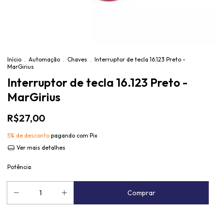
Início
.
Automação
.
Chaves
.
Interruptor de tecla 16.123 Preto -
MarGirius
Interruptor de tecla 16.123 Preto -
MarGirius
R$27,00
5% de desconto
pagando com Pix
Ver mais detalhes
Potência: