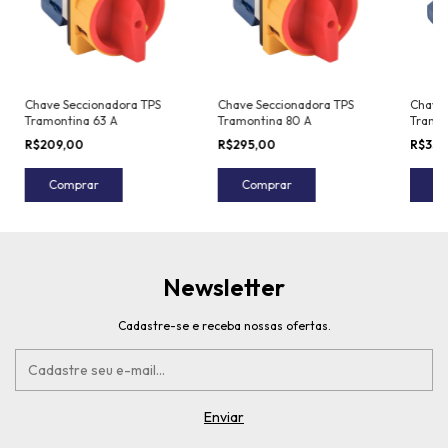
Chave Seccionadora TPS
Chave Seccionadora TPS
Chave 
Tramontina 63 A
Tramontina 80 A
Tramon
R$209,00
R$295,00
R$359
Comprar
Comprar
C
Newsletter
Cadastre-se e receba nossas ofertas.