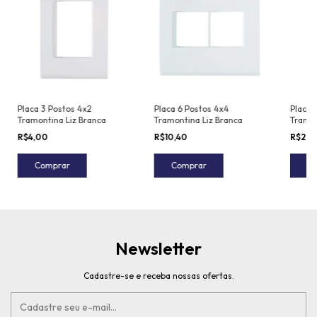
Placa 3 Postos 4x2
Placa 6 Postos 4x4
Placa 
Tramontina Liz Branca
Tramontina Liz Branca
Tramon
R$4,00
R$10,40
R$2,7
Comprar
Comprar
C
Newsletter
Cadastre-se e receba nossas ofertas.