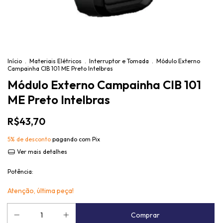
Início
.
Materiais Elétricos
.
Interruptor e Tomada
.
Módulo Externo
Campainha CIB 101 ME Preto Intelbras
Módulo Externo Campainha CIB 101
ME Preto Intelbras
R$43,70
5% de desconto
pagando com Pix
Ver mais detalhes
Potência:
Atenção, última peça!