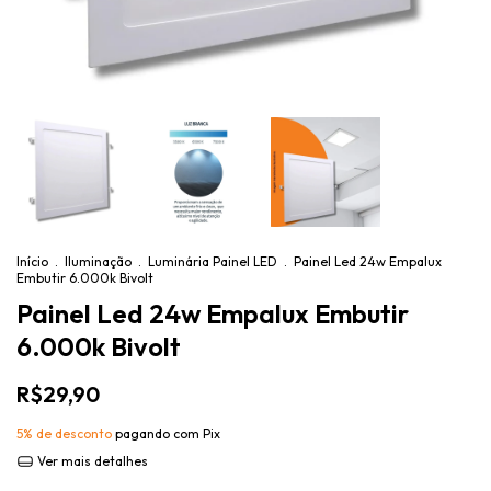
Início
.
Iluminação
.
Luminária Painel LED
.
Painel Led 24w Empalux
Embutir 6.000k Bivolt
Painel Led 24w Empalux Embutir
6.000k Bivolt
R$29,90
5% de desconto
pagando com Pix
Ver mais detalhes