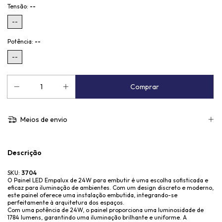
Tensão:
--
--
Potência:
--
--
Meios de envio
Descrição
SKU:
3704
O Painel LED Empalux de 24W para embutir é uma escolha sofisticada e
eficaz para iluminação de ambientes. Com um design discreto e moderno,
este painel oferece uma instalação embutida, integrando-se
perfeitamente à arquitetura dos espaços.
Com uma potência de 24W, o painel proporciona uma luminosidade de
1784 lumens, garantindo uma iluminação brilhante e uniforme. A