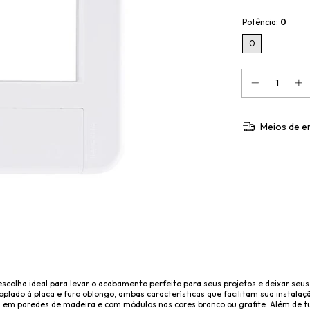
Potência:
0
0
Meios de e
escolha ideal para levar o acabamento perfeito para seus projetos e deixar se
plado à placa e furo oblongo, ambas características que facilitam sua instala
zada em paredes de madeira e com módulos nas cores branco ou grafite. Além de