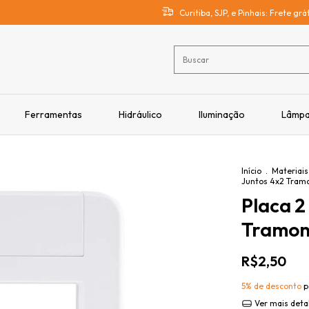
Curitiba, SJP, e Pinhais: Frete gr
Ferramentas
Hidráulico
Iluminação
Lâmp
Início
.
Materiais
Juntos 4x2 Tramo
Placa 2
Tramon
R$2,50
5% de desconto
p
Ver mais deta