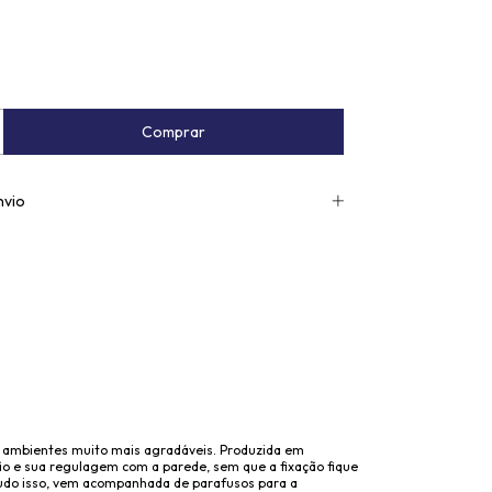
nvio
us ambientes muito mais agradáveis. Produzida em
ção e sua regulagem com a parede, sem que a fixação fique
 tudo isso, vem acompanhada de parafusos para a