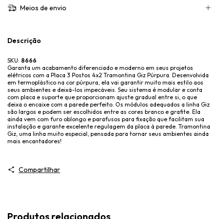
Meios de envio
Descrição
SKU:
8666
Garanta um acabamento diferenciado e moderno em seus projetos
elétricos com a Placa 3 Postos 4x2 Tramontina Giz Púrpura. Desenvolvida
em termoplástico na cor púrpura, ela vai garantir muito mais estilo aos
seus ambientes e deixá-los impecáveis. Seu sistema é modular e conta
com placa e suporte que proporcionam ajuste gradual entre si, o que
deixa o encaixe com a parede perfeito. Os módulos adequados a linha Giz
são largos e podem ser escolhidos entre as cores branco e grafite. Ela
ainda vem com furo oblongo e parafusos para fixação que facilitam sua
instalação e garante excelente regulagem da placa à parede. Tramontina
Giz, uma linha muito especial, pensada para tornar seus ambientes ainda
mais encantadores!
Compartilhar
Produtos relacionados