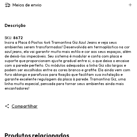
Meios de envio
Descrição
SKU:
8672
Insira a Placa 6 Postos 4x4 Tramontina Giz Azul Jeans e veja seus
ambientes serem transformados! Desenvolvida em termoplástico na cor
azul jeans, ela vai garantir muito mais estilo e cor aos seus espaços, além
de deixá-los impecáveis. Seu sistema é modular e conta com placa e
suporte que proporcionam ajuste gradual entre si, o que deixa o encaixe
com a parede perfeito. Os módulos adequados a linha Giz são largos e
podem ser escolhidos entre as cores branco e grafite. Ela ainda vem com
furo oblongo e parafusos para fixação que facilitam sua instalação e
garante excelente regulagem da placa à parede. Tramontina Giz, uma
linha muito especial, pensada para tornar seus ambientes ainda mais
encantadores!
Compartilhar
Produtos relacionados