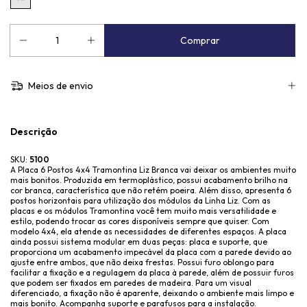
Meios de envio
Descrição
SKU:
5100
A Placa 6 Postos 4x4 Tramontina Liz Branca vai deixar os ambientes muito
mais bonitos. Produzida em termoplástico, possui acabamento brilho na
cor branca, característica que não retém poeira. Além disso, apresenta 6
postos horizontais para utilização dos módulos da Linha Liz. Com as
placas e os módulos Tramontina você tem muito mais versatilidade e
estilo, podendo trocar as cores disponíveis sempre que quiser. Com
modelo 4x4, ela atende as necessidades de diferentes espaços. A placa
ainda possui sistema modular em duas peças: placa e suporte, que
proporciona um acabamento impecável da placa com a parede devido ao
ajuste entre ambos, que não deixa frestas. Possui furo oblongo para
facilitar a fixação e a regulagem da placa à parede, além de possuir furos
que podem ser fixados em paredes de madeira. Para um visual
diferenciado, a fixação não é aparente, deixando o ambiente mais limpo e
mais bonito. Acompanha suporte e parafusos para a instalação.