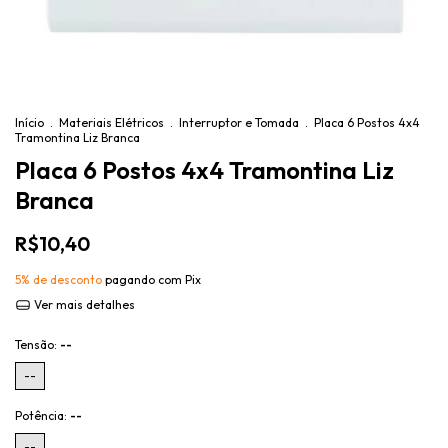
Início
.
Materiais Elétricos
.
Interruptor e Tomada
.
Placa 6 Postos 4x4
Tramontina Liz Branca
Placa 6 Postos 4x4 Tramontina Liz
Branca
R$10,40
5% de desconto
pagando com Pix
Ver mais detalhes
Tensão:
--
--
Potência:
--
--