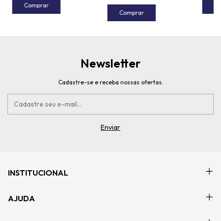
Comprar
C
Comprar
Newsletter
Cadastre-se e receba nossas ofertas.
INSTITUCIONAL
AJUDA