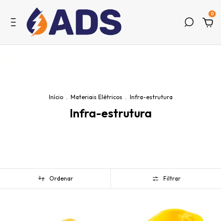
0
Início
.
Materiais Elétricos
.
Infra-estrutura
Infra-estrutura
Ordenar
Filtrar