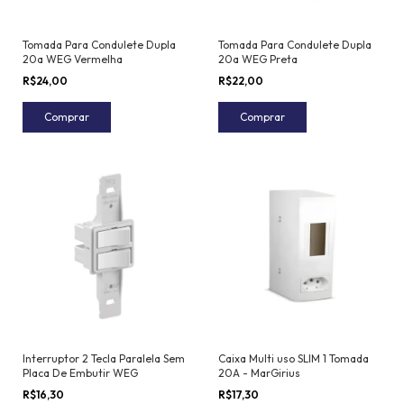
Tomada Para Condulete Dupla
Tomada Para Condulete Dupla
20a WEG Vermelha
20a WEG Preta
R$24,00
R$22,00
Comprar
Comprar
Interruptor 2 Tecla Paralela Sem
Caixa Multi uso SLIM 1 Tomada
Placa De Embutir WEG
20A - MarGirius
R$16,30
R$17,30