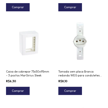
Comprar
Comprar
Caixa de sobrepor 75x50x95mm
Tomada sem placa Branca
- 3 postos MarGirius Sleek
redonda WEG para conduletes
20A
R$6,30
R$8,10
Comprar
Comprar