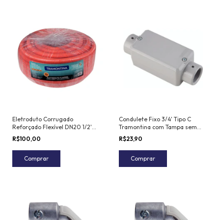
Eletroduto Corrugado
Condulete Fixo 3/4' Tipo C
Reforçado Flexível DN20 1/2'
Tramontina com Tampa sem
Tramontina 50 m
Rosca
R$100,00
R$23,90
Comprar
Comprar