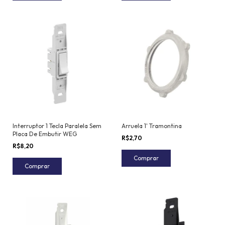
Interruptor 1 Tecla Paralela Sem
Arruela 1' Tramontina
Placa De Embutir WEG
R$2,70
R$8,20
Comprar
Comprar