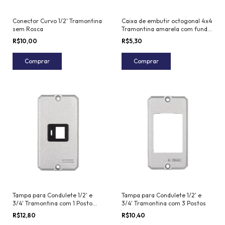
Conector Curvo 1/2' Tramontina
Caixa de embutir octogonal 4x4
sem Rosca
Tramontina amarela com fundo
móvel
R$10,00
R$5,30
Comprar
Comprar
Tampa para Condulete 1/2' e
Tampa para Condulete 1/2' e
3/4' Tramontina com 1 Posto
3/4' Tramontina com 3 Postos
com Suporte para RJ
R$12,80
R$10,40