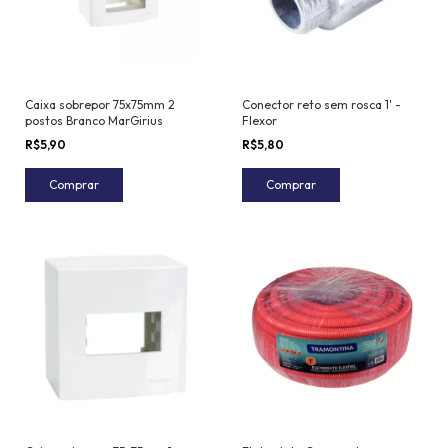
Caixa sobrepor 75x75mm 2
Conector reto sem rosca 1' -
postos Branco MarGirius
Flexor
R$5,90
R$5,80
Comprar
Comprar