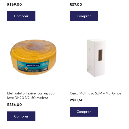
R$69,00
R$7,00
Comprar
Comprar
Eletroduto flexível corrugado
Caixa Multi uso SLIM - MarGirius
leve DN20 1/2' 50 metros
R$10,60
R$56,00
Comprar
Comprar