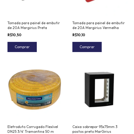
Tomada para painel de embutir
Tomada para painel de embutir
de 20A Margirius Preta
de 20A Margirius Vermelha
R$10,50
R$10,10
Comprar
Comprar
Eletroduto Corrugado Flexível
Caixa sobrepor 95x75mm 3
DN25 3/4' Tramontina 50 m
postos preto MarGirius