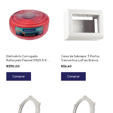
Eletroduto Corrugado
Caixa de Sobrepor 3 Postos
Reforçado Flexível DN25 3/4'
Tramontina LizFlex Branca
Tramontina 50 m
R$110,00
R$6,40
Comprar
Comprar