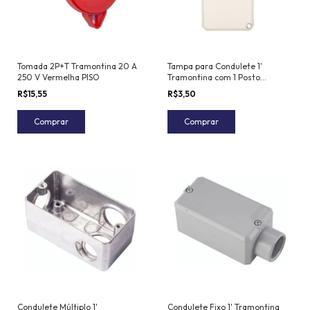
Tomada 2P+T Tramontina 20 A
Tampa para Condulete 1'
250 V Vermelha PISO
Tramontina com 1 Posto
Horizontal para Sistema
R$15,55
R$3,50
Modular e com Pintura
Eletrostática
Comprar
Comprar
Condulete Múltiplo 1'
Condulete Fixo 1' Tramontina