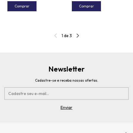
Comprar
Comprar
1
de
3
Newsletter
Cadastre-se e receba nossas ofertas.