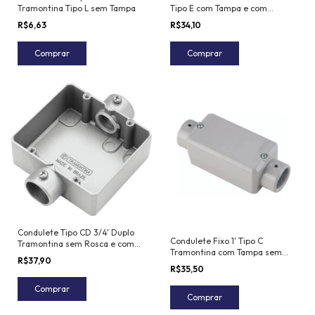
Tramontina Tipo L sem Tampa
Tipo E com Tampa e com
Pintura Eletrostática sem Rosca
R$6,63
R$34,10
Comprar
Comprar
Condulete Tipo CD 3/4' Duplo
Condulete Fixo 1' Tipo C
Tramontina sem Rosca e com
Tramontina com Tampa sem
Pintura Eletrostática a Pó
R$37,90
Rosca
R$35,50
Comprar
Comprar