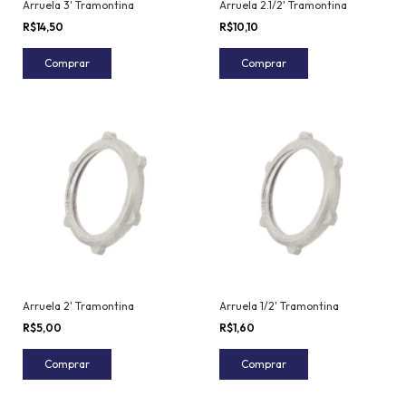
Arruela 3' Tramontina
Arruela 2.1/2' Tramontina
R$14,50
R$10,10
Comprar
Comprar
Arruela 2' Tramontina
Arruela 1/2' Tramontina
R$5,00
R$1,60
Comprar
Comprar