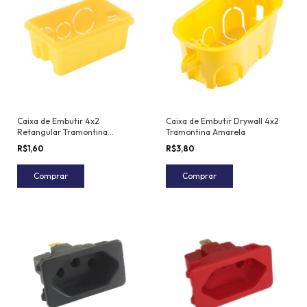
Caixa de Embutir 4x2
Caixa de Embutir Drywall 4x2
Retangular Tramontina
Tramontina Amarela
Amarela Alta
R$1,60
R$3,80
Comprar
Comprar